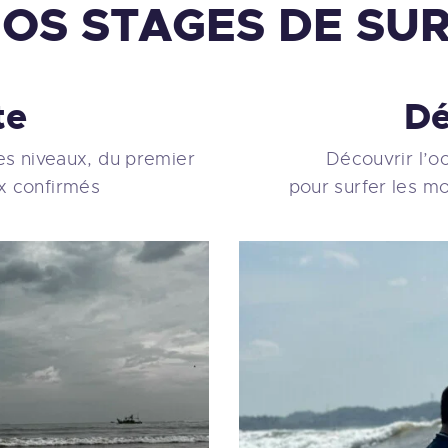
OS STAGES DE SU
te
Dé
les niveaux, du premier
Découvrir l’oc
ux confirmés
pour surfer les mo