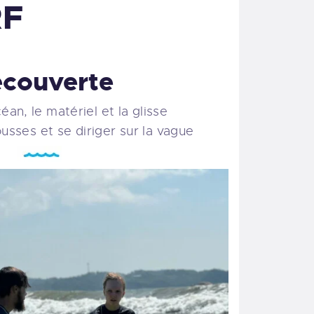
RF
couverte
éan, le matériel et la glisse
usses et se diriger sur la vague