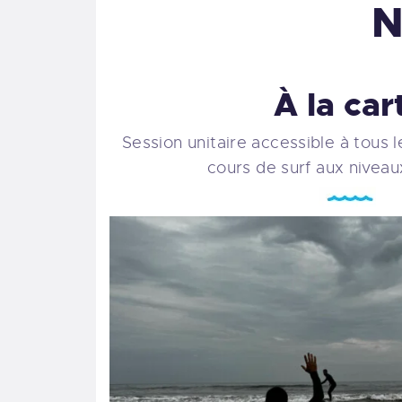
N
À la car
Session unitaire accessible à tous 
cours de surf aux nivea