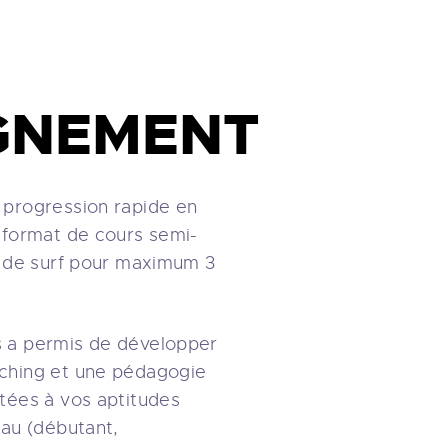
E
GNEMENT
 progression rapide en
 format de cours semi-
r de surf pour maximum 3
 a permis de développer
ching et une pédagogie
tées à vos aptitudes
eau (débutant,