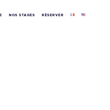
CCUEIL
E
NOS STAGES
RÉSERVER
OTRE ÉCOLE
OS STAGES
ÉSERVER