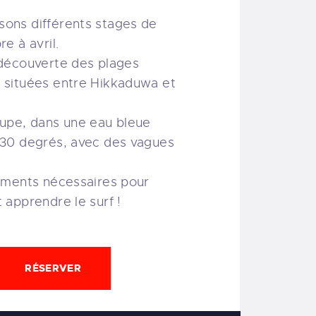
ons différents stages de
re à avril.
 découverte des plages
 situées entre Hikkaduwa et
oupe, dans une eau bleue
 30 degrés, avec des vagues
léments nécessaires pour
 apprendre le surf !
RÉSERVER