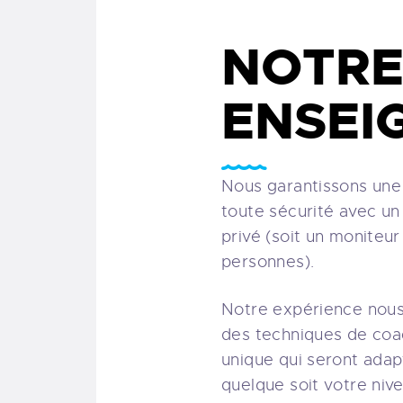
NOTR
ENSEI
Nous garantissons une
toute sécurité avec un
privé (soit un moniteu
personnes).
Notre expérience nous
des techniques de coa
unique qui seront adap
quelque soit votre niv