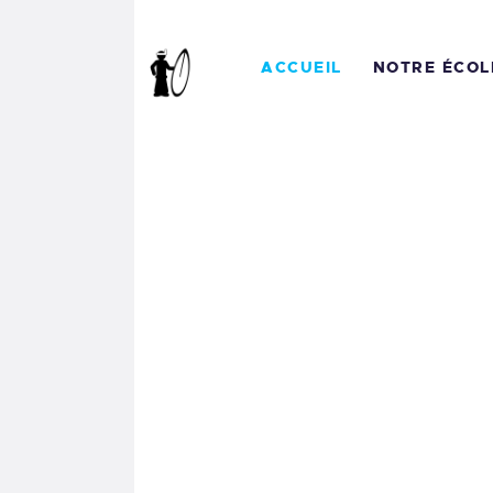
A
ACCUEIL
NOTRE ÉCOL
N
N
R