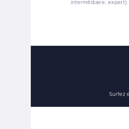
intermédiaire, expert).
Surfez 